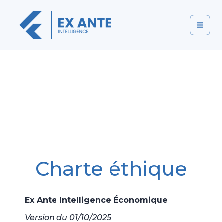
Aller
Mai
au
Men
contenu
Charte éthique
Ex Ante Intelligence Économique
Version du 01/10/2025